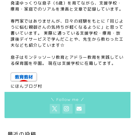
発達ゆっくりな息子（6歳）を育てながら、支援学校・
療育・家庭でのリアルを漫画と文章で記録しています。
専門家ではありませんが、日々の経験をもとに「同じよ
うに悩む親御さんの気持ちが軽くなるように」と思って
書いています。 実際に通っている支援学校・療育・放
課後デイサービスで学んだことや、先生から教わった工
夫なども紹介しています☆
息子はモンテッソーリ教育とアドラー教育を実践してい
る保育園を卒園。 現在は支援学校に在籍してます。
にほんブログ村
＼ Follow me ／
にほんブログ村
最近の投稿