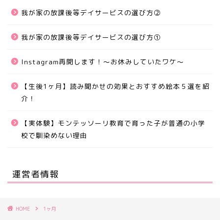
我が家の放課後等デイサービスの選び方②
我が家の放課後等デイサービスの選び方①
Instagram再開します！〜お休みしていたワケ〜
【生後1ヶ月】読み聞かせの効果とおすすめ絵本５選を紹
介！
【実体験】モンテッソーリ教育で育った子が普通の小学
校で馴染めない理由
運営者情報
HOME
1ヶ月