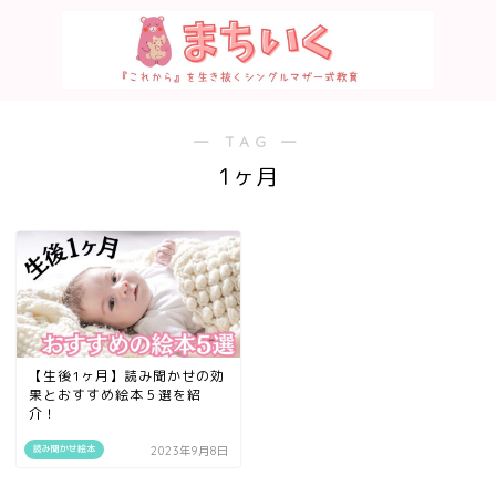
― TAG ―
1ヶ月
【生後1ヶ月】読み聞かせの効
果とおすすめ絵本５選を紹
介！
読み聞かせ絵本
2023年9月8日